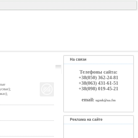
На связи
Телефоны сайта:
+38(050) 362-24-81
+38(063) 431-61-51
вые
+38(098) 019-45-21
сные);
каз);
email:
ugmk@ua.fm
Реклама на сайте