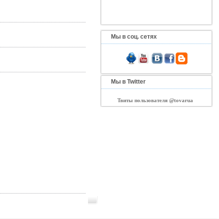
Мы в соц. сетях
Мы в Twitter
Твиты пользователя @tovarua