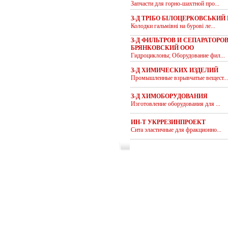
Запчасти для горно-шахтной про...
З-Д ТРІБО БІЛОЦЕРКОВСЬКИЙ
Колодки гальмівні на бурові ле...
З-Д ФИЛЬТРОВ И СЕПАРАТОРО
БРЯНКОВСКИЙ ООО
Гидроциклоны; Оборудование фил...
З-Д ХИМИЧЕСКИХ ИЗДЕЛИЙ
Промышленные взрывчатые вещест...
З-Д ХИМОБОРУДОВАНИЯ
Изготовление оборудования для ...
ИН-Т УКРРЕЗИНПРОЕКТ
Сита эластичные для фракционно...