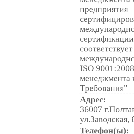
предприятия
сертифициров
международно
сертификации
соответствует
международно
ISO 9001:200
менеджмента к
Требования"
Адрес:
36007 г.Полта
ул.Заводская, 
Телефон(ы):