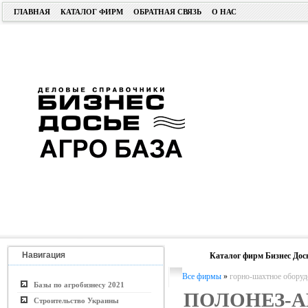
ГЛАВНАЯ
КАТАЛОГ ФИРМ
ОБРАТНАЯ СВЯЗЬ
О НАС
Навигация
Каталог фирм Бизнес Дос
Все фирмы
»
горно-шахтное оборуд
Базы по агробизнесу 2021
ПОЛОНЕЗ-А
Строительство Украины