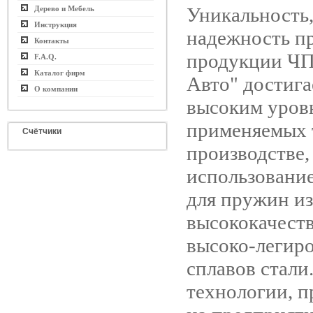
Уникальность,
Дерево и Мебель
Инструкция
надежность п
Контакты
продукции ЧП
F.A.Q.
Каталог фирм
Авто" достига
О компании
высоким уров
применяемых 
Счётчики
производстве,
использовани
для пружин из
высококачест
высоко-легир
сплавов стали
технологии, 