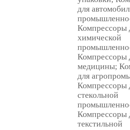
для автомоби
промышленно
Компрессоры 
химической
промышленно
Компрессоры 
медицины; Ко
для агропром
Компрессоры 
стекольной
промышленно
Компрессоры 
текстильной