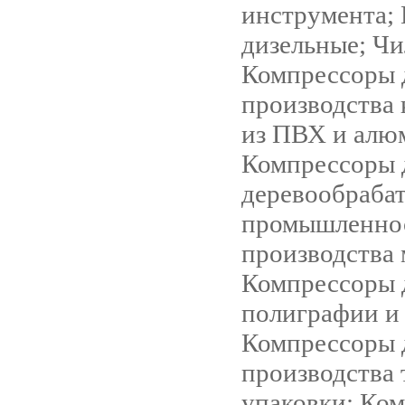
инструмента;
дизельные; Чи
Компрессоры 
производства
из ПВХ и алю
Компрессоры 
деревообраба
промышленно
производства 
Компрессоры 
полиграфии и
Компрессоры 
производства 
упаковки; Ко