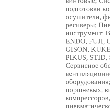
винтовые; Си
подготовки во
осушители, ф
ресиверы; Пн
инструмент: 
ENDO, FUJI, 
GISON, KUKE
PIKUS, STID,
Сервисное об
вентиляционн
оборудования;
поршневых, в
компрессоров
пневматическ