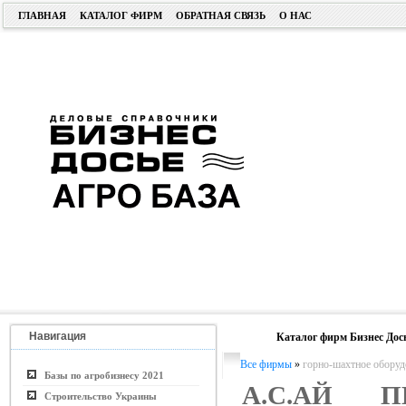
ГЛАВНАЯ
КАТАЛОГ ФИРМ
ОБРАТНАЯ СВЯЗЬ
О НАС
Навигация
Каталог фирм Бизнес Дос
Все фирмы
»
горно-шахтное оборуд
Базы по агробизнесу 2021
А.С.АЙ П
Строительство Украины