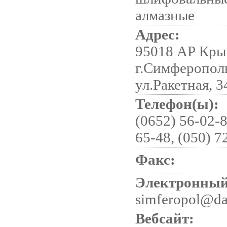
алмазные
Адрес:
95018 АР Кры
г.Симферопол
ул.Ракетная, 3
Телефон(ы):
(0652) 56-02-8
65-48, (050) 7
Факс:
Электронный
simferopol@da
Вебсайт: