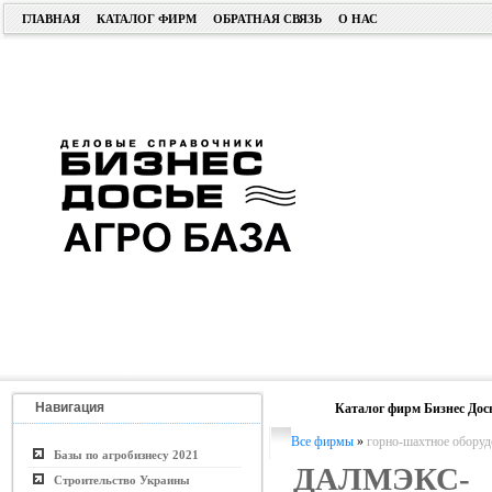
ГЛАВНАЯ
КАТАЛОГ ФИРМ
ОБРАТНАЯ СВЯЗЬ
О НАС
Навигация
Каталог фирм Бизнес Дос
Все фирмы
»
горно-шахтное оборуд
Базы по агробизнесу 2021
ДАЛМЭКС-
Строительство Украины