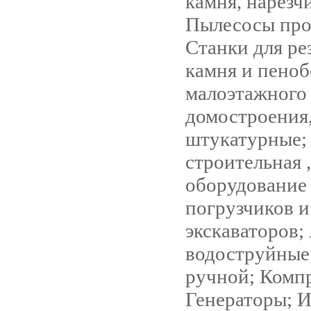
камня, нарезч
Пылесосы пр
Станки для ре
камня и пеноб
малоэтажного
домостроения
штукатурные;
строительная ,
оборудование 
погрузчиков и
экскаваторов;
водоструйные
ручной; Комп
Генераторы; 