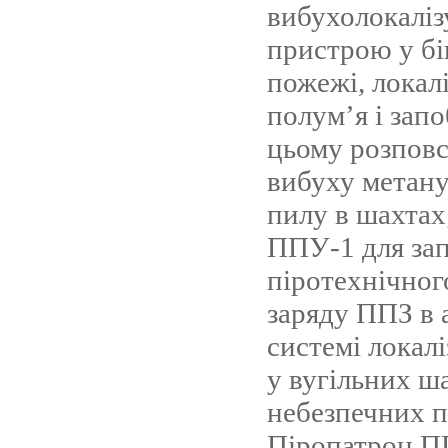
вибухолокалі
пристрою у бі
пожежі, локал
полум’я і зап
цьому розпо
вибуху метану
пилу в шахтах
ППУ-1 для за
піротехнічног
заряду ППЗ в 
системі локалі
у вугільних ш
небезпечних по
Піропатрон П