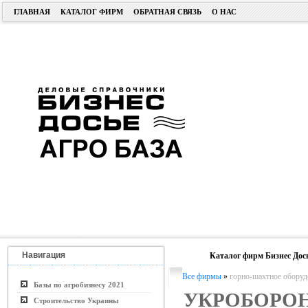
ГЛАВНАЯ
КАТАЛОГ ФИРМ
ОБРАТНАЯ СВЯЗЬ
О НАС
Навигация
Каталог фирм Бизнес Дос
Все фирмы
»
горно-шахтное оборуд
Базы по агробизнесу 2021
УКРОБОРО
Строительство Украины