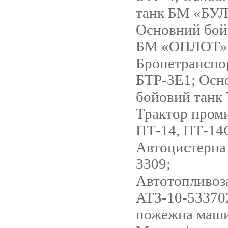
танк БМ «БУЛ
Основний бой
БМ «ОПЛОТ»
Бронетранспо
БТР-3Е1; Осн
бойовий танк 
Трактор пром
ПТ-14, ПТ-14
Автоцистерна
3309;
Автотопливоз
АТЗ-10-53370
пожежна маш