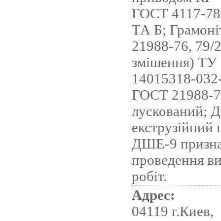
ГОСТ 4117-7
ТА Б; Грамоні
21988-76, 79/2
змішення) ТУ 
14015318-032-
ГОСТ 21988-7
лускований; 
екструзійний
ДШЕ-9 призна
проведення в
робіт.
Адрес:
04119 г.Киев,