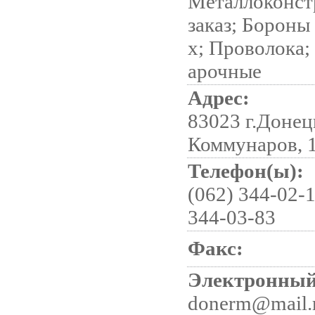
Металлоконст
заказ; Бороны
х; Проволока;
арочные
Адрес:
83023 г.Донец
Коммунаров, 
Телефон(ы):
(062) 344-02-1
344-03-83
Факс:
Электронный
donerm@mail.