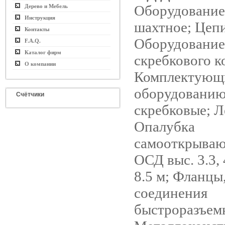
Оборудование
Дерево и Мебель
Инструкция
шахтное; Цепи
Контакты
Оборудование
F.A.Q.
Каталог фирм
скребкового к
О компании
Комплектующ
оборудованию
Счётчики
скребковые; Л
Опалубка
самооткрываю
ОСД выс. 3.3, 4
8.5 м; Фланцы,
соединения
быстроразъем