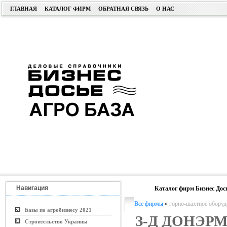
ГЛАВНАЯ
КАТАЛОГ ФИРМ
ОБРАТНАЯ СВЯЗЬ
О НАС
Навигация
Каталог фирм Бизнес Дос
Все фирмы
»
горно-шахтное оборуд
Базы по агробизнесу 2021
З-Д ДОНЭР
Строительство Украины