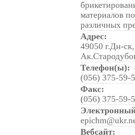
брикетирован
материалов по
различных пр
Адрес:
49050 г.Дн-ск,
Ак.Стародубов
Телефон(ы):
(056) 375-59-5
Факс:
(056) 375-59-
Электронный
epichm@ukr.n
Вебсайт: