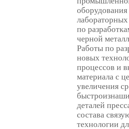
промышленно
оборудования
лабораторных
по разработка
черной метал
Работы по раз
новых технол
процессов и 
материала с ц
увеличения с
быстроизнаш
деталей пресс
состава связ
технологии дл