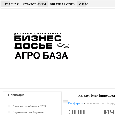
ГЛАВНАЯ
КАТАЛОГ ФИРМ
ОБРАТНАЯ СВЯЗЬ
О НАС
Навигация
Каталог фирм Бизнес Дос
Все фирмы
»
горно-шахтное оборуд
Базы по агробизнесу 2021
ЭПП И
Строительство Украины