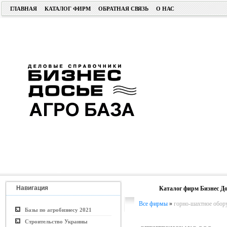
ГЛАВНАЯ
КАТАЛОГ ФИРМ
ОБРАТНАЯ СВЯЗЬ
О НАС
Навигация
Каталог фирм Бизнес До
Все фирмы
»
горно-шахтное обор
Базы по агробизнесу 2021
Строительство Украины