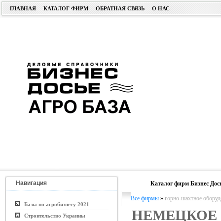
ГЛАВНАЯ
КАТАЛОГ ФИРМ
ОБРАТНАЯ СВЯЗЬ
О НАС
Навигация
Каталог фирм Бизнес Дос
Все фирмы
»
горно-шахтное оборуд
Базы по агробизнесу 2021
НЕМЕЦКОЕ
Строительство Украины