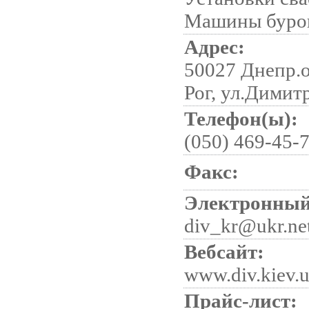
Машины буро
Адрес:
50027 Днепр.о
Рог, ул.Димитр
Телефон(ы):
(050) 469-45-
Факс:
Электронный
div_kr@ukr.ne
Вебсайт:
www.div.kiev.
Прайс-лист: