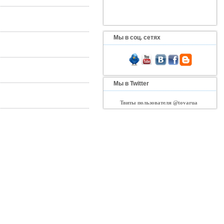
Мы в соц. сетях
Мы в Twitter
Твиты пользователя @tovarua