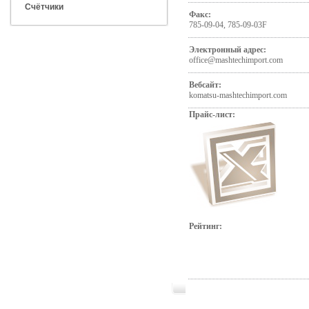
Счётчики
Факс:
785-09-04, 785-09-03F
Электронный адрес:
office@mashtechimport.com
Вебсайт:
komatsu-mashtechimport.com
Прайс-лист:
Рейтинг: