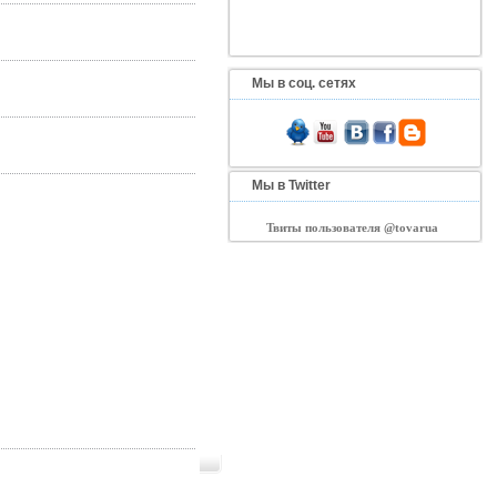
Мы в соц. сетях
Мы в Twitter
Твиты пользователя @tovarua