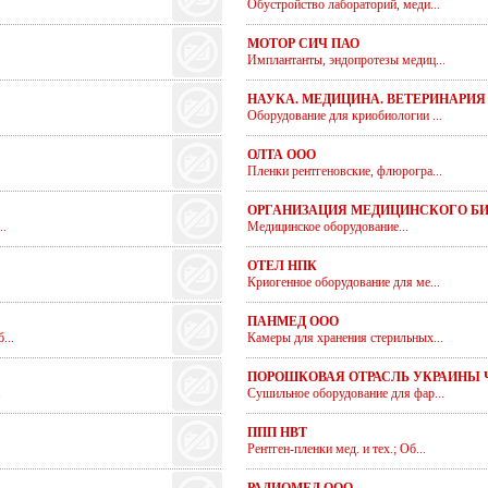
Обустройство лабораторий, меди...
МОТОР СИЧ ПАО
Имплантанты, эндопротезы медиц...
НАУКА. МЕДИЦИНА. ВЕТЕРИНАРИЯ
Оборудование для криобиологии ...
ОЛТА ООО
Пленки рентгеновские, флюрогра...
ОРГАНИЗАЦИЯ МЕДИЦИНСКОГО БИ
.
Медицинское оборудование...
ОТЕЛ НПК
Криогенное оборудование для ме...
ПАНМЕД ООО
...
Камеры для хранения стерильных...
ПОРОШКОВАЯ ОТРАСЛЬ УКРАИНЫ 
.
Сушильное оборудование для фар...
ППП НВТ
Рентген-пленки мед. и тех.; Об...