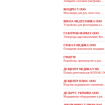
Аппараты слуховые (настройка, ...
ВЕНДРЕСТ ООО
Массажеры для рук, ноги стоп, ...
ВИОЛА МЕДТЕХНИКА ООО
Устройство для фототерапии и о...
ГАЗОТРОН-МАРКЕТ ООО
Электроды дарсонвализации; Кот...
ГЛОБАЛ-МЕДИКА ООО
Оснащение комплексное медицинс..
ГРАНУМ
Разработка, производство и реа...
ДЕЗЦЕНТР МЕДИКАЛ ЧП
Пленка рентгеновская KODAK; Об
ДЕЗЦЕНТР ПЛЮС ООО
Изделия медицинского назначени..
ДЕЛЬРУС УКРАИНА ООО
Медицинское оборудование и рас...