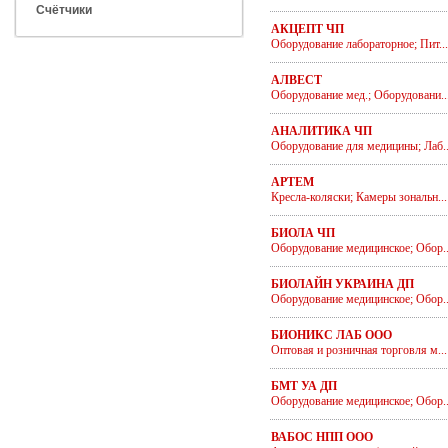
Счётчики
АКЦЕПТ ЧП
Оборудование лабораторное; Пит...
АЛВЕСТ
Оборудование мед.; Оборудовани..
АНАЛИТИКА ЧП
Оборудование для медицины; Лаб..
АРТЕМ
Кресла-коляски; Камеры зональн...
БИОЛА ЧП
Оборудование медицинское; Обор..
БИОЛАЙН УКРАИНА ДП
Оборудование медицинское; Обор..
БИОНИКС ЛАБ ООО
Оптовая и розничная торговля м...
БМТ УА ДП
Оборудование медицинское; Обор..
ВАБОС НПП ООО