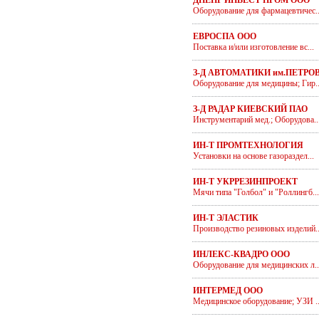
ДНЕПР ИНВЕСТ ПРОМ ООО
Оборудование для фармацевтичес..
ЕВРОСПА ООО
Поставка и/или изготовление вс...
З-Д АВТОМАТИКИ им.ПЕТРО
Оборудование для медицины; Гир..
З-Д РАДАР КИЕВСКИЙ ПАО
Инструментарий мед.; Оборудова..
ИН-Т ПРОМТЕХНОЛОГИЯ
Установки на основе газораздел...
ИН-Т УКРРЕЗИНПРОЕКТ
Мячи типа "Голбол" и "Роллингб...
ИН-Т ЭЛАСТИК
Производство резиновых изделий..
ИНЛЕКС-КВАДРО ООО
Оборудование для медицинских л..
ИНТЕРМЕД ООО
Медицинское оборудование; УЗИ ..