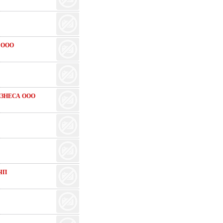
 ООО
ЗНЕСА ООО
ЧП