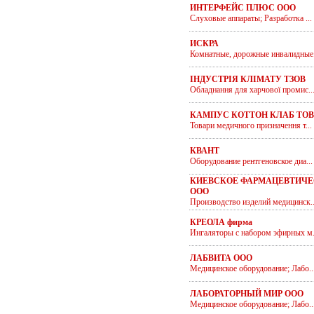
ИНТЕРФЕЙС ПЛЮС ООО
Слуховые аппараты; Разработка ...
ИСКРА
Комнатные, дорожные инвалидные.
ІНДУСТРІЯ КЛІМАТУ ТЗОВ
Обладнання для харчової промис..
КАМПУС КОТТОН КЛАБ ТОВ
Товари медичного призначення т...
КВАНТ
Оборудование рентгеновское диа...
КИЕВСКОЕ ФАРМАЦЕВТИЧЕ
ООО
Производство изделий медицинск..
КРЕОЛА фирма
Ингаляторы с набором эфирных м.
ЛАБВИТА ООО
Медицинское оборудование; Лабо..
ЛАБОРАТОРНЫЙ МИР ООО
Медицинское оборудование; Лабо..