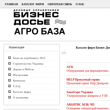
ГЛАВНАЯ
КАТАЛОГ ФИРМ
ОБРАТНАЯ СВЯЗЬ
О НАС
Навигация
Каталог фирм Бизнес Дос
Базы по агробизнесу 2021
Строительство Украины
ATW
Дерево и Мебель
Оборудование для фармацевтики;..
Инструкция
HELP Прокатный сервис
Контакты
Прокатный сервис Help Днепропе..
F.A.Q.
Каталог фирм
SonoScape Украина
Ультразвуковые аппараты и УЗИ ..
О компании
АВАНТИС МЛК ЧП
Оснащение лабораторий комплекс..