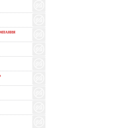
ОМПАНИЯ
О