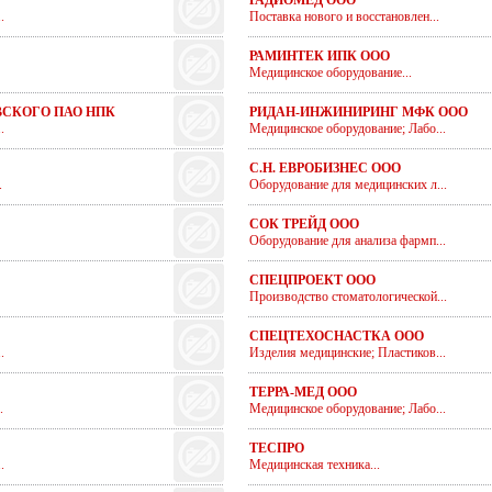
РАДИОМЕД ООО
.
Поставка нового и восстановлен...
РАМИНТЕК ИПК ООО
Медицинское оборудование...
ВСКОГО ПАО НПК
РИДАН-ИНЖИНИРИНГ МФК ООО
.
Медицинское оборудование; Лабо...
С.Н. ЕВРОБИЗНЕС ООО
.
Оборудование для медицинских л...
СОК ТРЕЙД ООО
Оборудование для анализа фармп...
СПЕЦПРОЕКТ ООО
Производство стоматологической...
СПЕЦТЕХОСНАСТКА ООО
.
Изделия медицинские; Пластиков...
ТЕРРА-МЕД ООО
.
Медицинское оборудование; Лабо...
ТЕСПРО
.
Медицинская техника...