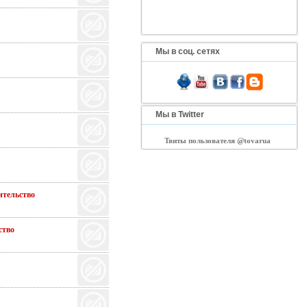
Мы в соц. сетях
Мы в Twitter
Твиты пользователя @tovarua
тельство
тво