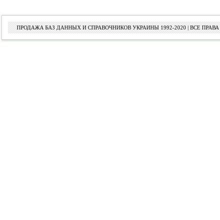
ПРОДАЖА БАЗ ДАННЫХ И СПРАВОЧНИКОВ УКРАИНЫ 1992-2020 | ВСЕ ПРА