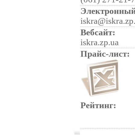
Электронный
iskra@iskra.zp
Вебсайт:
iskra.zp.ua
Прайс-лист:
Рейтинг: