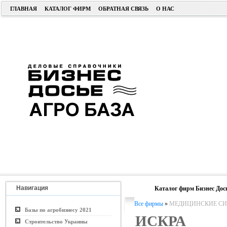
ГЛАВНАЯ
КАТАЛОГ ФИРМ
ОБРАТНАЯ СВЯЗЬ
О НАС
Навигация
Каталог фирм Бизнес Дос
Все фирмы
»
МЕДИЦИНСКИЕ СИ
Базы по агробизнесу 2021
ИСКРА
Строительство Украины