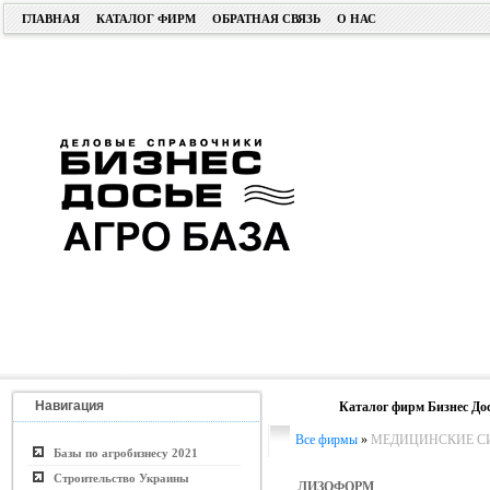
ГЛАВНАЯ
КАТАЛОГ ФИРМ
ОБРАТНАЯ СВЯЗЬ
О НАС
Навигация
Каталог фирм Бизнес До
Все фирмы
»
МЕДИЦИНСКИЕ С
Базы по агробизнесу 2021
Строительство Украины
ЛИЗОФОРМ