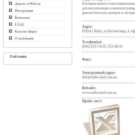
Поставка нового и восстановленн
Дерево и Мебель
для визуализации и комплектующи
Инструкция
диагностических центров и частны
Контакты
F.A.Q.
Адрес:
01024 г.Киев, ул.Богомольца, 4, о
Каталог фирм
О компании
Телефон(ы):
(044) 253-74-55, 253-40-31
Счётчики
Факс:
Электронный адрес:
info@radio-med.com.ua
Вебсайт:
www.radio-med.com.ua
Прайс-лист: