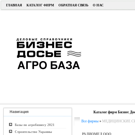
ГЛАВНАЯ
КАТАЛОГ ФИРМ
ОБРАТНАЯ СВЯЗЬ
О НАС
Навигация
Каталог фирм Бизнес До
Все фирмы
»
МЕДИЦИНСКИЕ С
Базы по агробизнесу 2021
Строительство Украины
РАДИОМЕД ООО