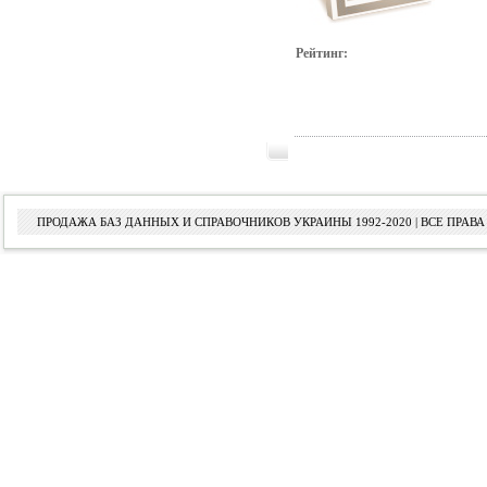
Рейтинг:
ПРОДАЖА БАЗ ДАННЫХ И СПРАВОЧНИКОВ УКРАИНЫ 1992-2020 | ВСЕ ПРА