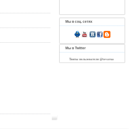
Мы в соц. сетях
Мы в Twitter
Твиты пользователя @tovarua