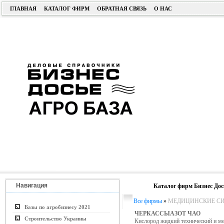
ГЛАВНАЯ
КАТАЛОГ ФИРМ
ОБРАТНАЯ СВЯЗЬ
О НАС
Навигация
Каталог фирм Бизнес Дос
Все фирмы
»
МЕДИЦИНСКИЕ СИ
Базы по агробизнесу 2021
ЧЕРКАССЫАЗОТ ЧАО
Строительство Украины
Кислород жидкий технический и 