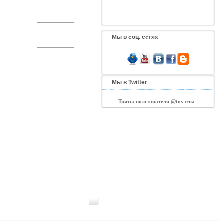
Мы в соц. сетях
Мы в Twitter
Твиты пользователя @tovarua