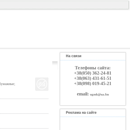
На связи
Телефоны сайта:
+38(050) 362-24-81
+38(063) 431-61-51
+38(098) 019-45-21
 бумажные;
email:
ugmk@ua.fm
Реклама на сайте