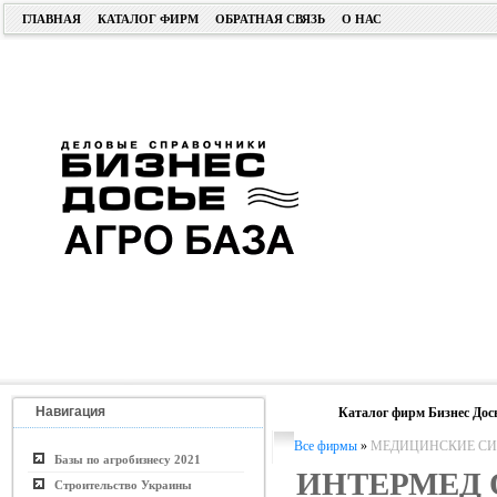
ГЛАВНАЯ
КАТАЛОГ ФИРМ
ОБРАТНАЯ СВЯЗЬ
О НАС
Навигация
Каталог фирм Бизнес Дос
Все фирмы
»
МЕДИЦИНСКИЕ СИ
Базы по агробизнесу 2021
ИНТЕРМЕД
Строительство Украины