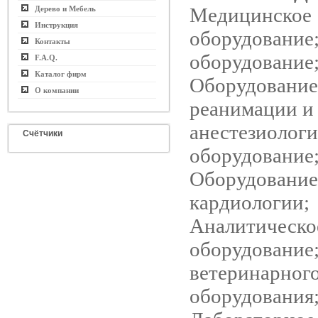
Медицинское
Дерево и Мебель
Инструкция
оборудование
Контакты
оборудование
F.A.Q.
Каталог фирм
Оборудование
О компании
реанимации и
анестезиологи
Счётчики
оборудование
Оборудование
кардиологии;
Аналитическо
оборудование
ветеринарног
оборудования