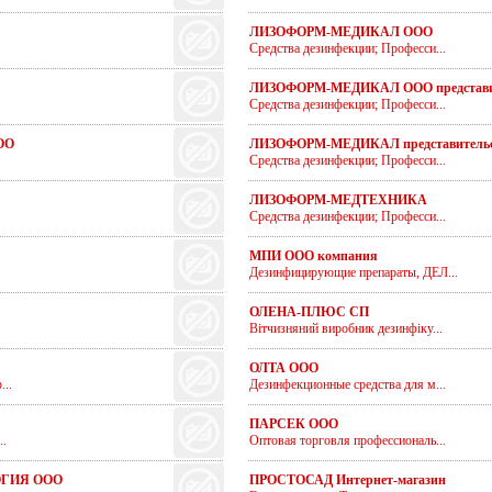
ЛИЗОФОРМ-МЕДИКАЛ ООО
Средства дезинфекции; Професси...
ЛИЗОФОРМ-МЕДИКАЛ ООО представи
Средства дезинфекции; Професси...
ОО
ЛИЗОФОРМ-МЕДИКАЛ представительс
Средства дезинфекции; Професси...
ЛИЗОФОРМ-МЕДТЕХНИКА
Средства дезинфекции; Професси...
МПИ ООО компания
Дезинфицирующие препараты, ДЕЛ...
ОЛЕНА-ПЛЮС СП
Вітчизняний виробник дезинфіку...
ОЛТА ООО
..
Дезинфекционные средства для м...
ПАРСЕК ООО
.
Оптовая торговля профессиональ...
ГИЯ ООО
ПРОСТОСАД Интернет-магазин