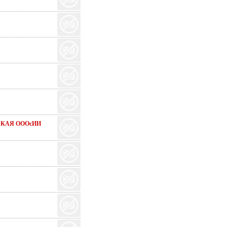
КАЯ ОООсИИ