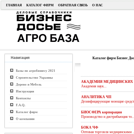
ГЛАВНАЯ
КАТАЛОГ ФИРМ
ОБРАТНАЯ СВЯЗЬ
О НАС
Навигация
Каталог фирм Бизнес Дос
Базы по агробизнесу 2021
Строительство Украины
АКАДЕМИЯ МЕДИЦИНСКИХ 
Дерево и Мебель
Академия наук...
Инструкция
АНАЛИТИКА ЧП
Контакты
Дезинфицирующие моющие средств
F.A.Q.
Каталог фирм
БИОСФЕРА корпорация
Производство и дистрибьюция то..
О компании
БОКА ЧФ
Оптовая торговля медицинскими ..