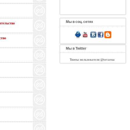
Мы в соц. сетях
тельство
тво
Мы в Twitter
Твиты пользователя @tovarua