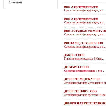
Счётчики
ВИК-А представительство
Средства дезинфицирующие, в т....
ВИК-А представительство
Средства дезинфицирующие, в т....
ВИК-ЗАПАДНАЯ УКРАИНА О
Средства дезинфицирующие, в т....
ВИОЛА МЕДТЕХНИКА ООО
Средства дезинфицирующие, в т....
ДАКОС-Т ООО
Гигиенические средства; Зубная...
ДЕЗМАРКЕТ ООО
Средства антисептические и дез...
ДЕЗЦЕНТР МЕДИКАЛ ЧП
Дезинфицирующие медицинские ср.
ДЕЗЦЕНТР ПЛЮС ООО
Дезинфицирующие средства; Изде..
ДНЕПРОЭКСПРЕССТЕХНОЛО