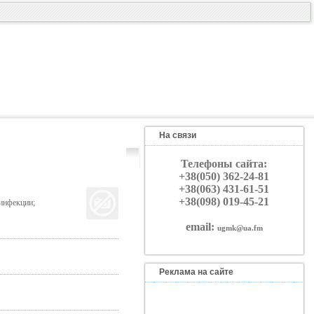
На связи
Телефоны сайта:
+38(050) 362-24-81
+38(063) 431-61-51
+38(098) 019-45-21
инфекции;
email:
ugmk@ua.fm
Реклама на сайте