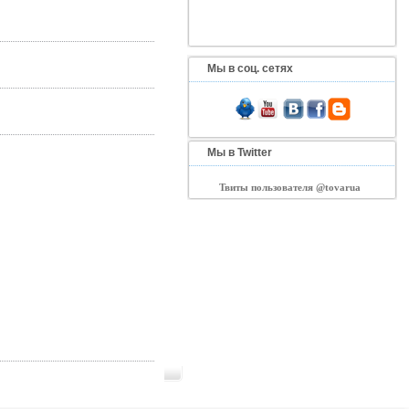
Мы в соц. сетях
Мы в Twitter
Твиты пользователя @tovarua