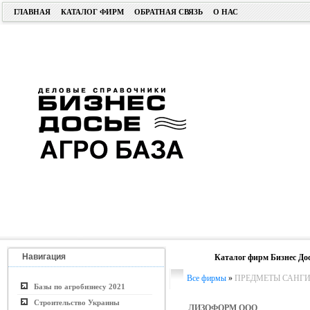
ГЛАВНАЯ
КАТАЛОГ ФИРМ
ОБРАТНАЯ СВЯЗЬ
О НАС
Навигация
Каталог фирм Бизнес До
Все фирмы
»
ПРЕДМЕТЫ САНГ
Базы по агробизнесу 2021
Строительство Украины
ЛИЗОФОРМ ООО