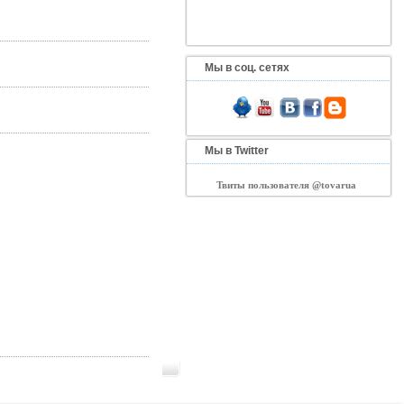
Мы в соц. сетях
Мы в Twitter
Твиты пользователя @tovarua