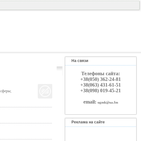
На связи
Телефоны сайта:
+38(050) 362-24-81
+38(063) 431-61-51
+38(098) 019-45-21
 сферы;
email:
ugmk@ua.fm
Реклама на сайте