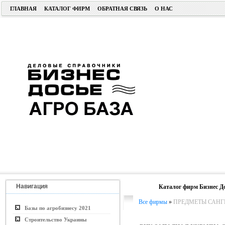
ГЛАВНАЯ
КАТАЛОГ ФИРМ
ОБРАТНАЯ СВЯЗЬ
О НАС
Навигация
Каталог фирм Бизнес Д
Все фирмы
»
ПРЕДМЕТЫ САН
Базы по агробизнесу 2021
Строительство Украины