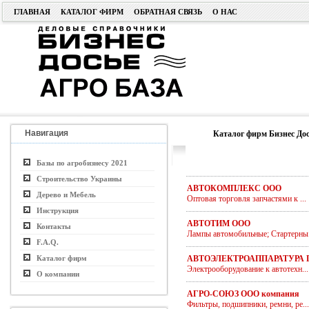
ГЛАВНАЯ
КАТАЛОГ ФИРМ
ОБРАТНАЯ СВЯЗЬ
О НАС
Навигация
Каталог фирм Бизнес Дос
Базы по агробизнесу 2021
Строительство Украины
АВТОКОМПЛЕКС ООО
Дерево и Мебель
Оптовая торговля запчастями к ...
Инструкция
АВТОТИМ ООО
Контакты
Лампы автомобильные; Стартерны.
F.A.Q.
Каталог фирм
АВТОЭЛЕКТРОАППАРАТУРА 
Электрооборудование к автотехн...
О компании
АГРО-СОЮЗ ООО компания
Фильтры, подшипники, ремни, ре...