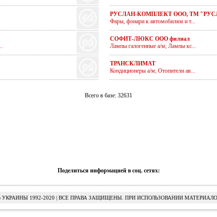
РУСЛАН-КОМПЛЕКТ ООО, ТМ "РУС
Фары, фонари к автомобилям и т...
СОФИТ-ЛЮКС ООО филиал
.
Лампы галогенные а/м; Лампы кс...
ТРАНСКЛИМАТ
Кондиционеры а/м; Отопители ав...
Всего в базе: 32631
Поделиться информацией в соц. сетях:
УКРАИНЫ 1992-2020 | ВСЕ ПРАВА ЗАЩИЩЕНЫ. ПРИ ИСПОЛЬЗОВАНИИ МАТЕРИАЛО