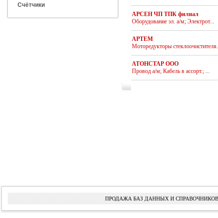
Счётчики
АРСЕН ЧП ТПК филиал
Оборудование эл. а/м; Электрот...
АРТЕМ
Моторедукторы стеклоочистителя..
АТОНСТАР ООО
Провод а/м; Кабель в ассорт.; ...
ПРОДАЖА БАЗ ДАННЫХ И СПРАВОЧНИКОВ 