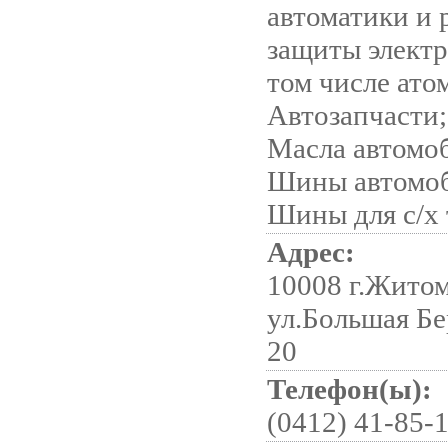
автоматики и 
защиты электр
том числе атом
Автозапчасти;
Масла автомо
Шины автомо
Шины для с/х
Адрес:
10008 г.Жито
ул.Большая Бе
20
Телефон(ы):
(0412) 41-85-