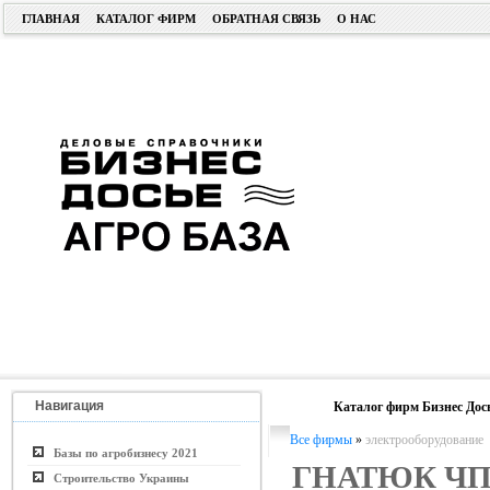
ГЛАВНАЯ
КАТАЛОГ ФИРМ
ОБРАТНАЯ СВЯЗЬ
О НАС
Навигация
Каталог фирм Бизнес Дос
Все фирмы
»
электрооборудование
Базы по агробизнесу 2021
ГНАТЮК Ч
Строительство Украины