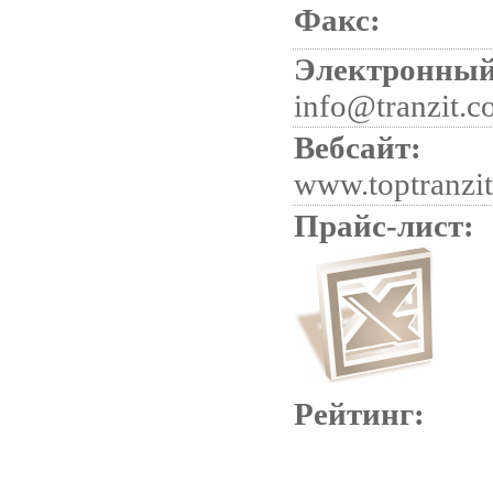
Факс:
Электронный
info@tranzit.c
Вебсайт:
www.toptranzi
Прайс-лист:
Рейтинг: