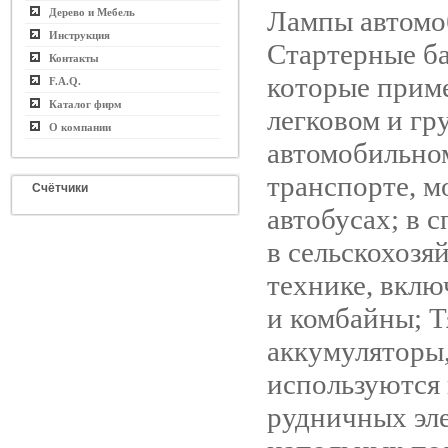
Лампы автомо
Дерево и Мебель
Инструкция
Стартерные ба
Контакты
которые прим
F.A.Q.
Каталог фирм
легковом и гр
О компании
автомобильно
транспорте, м
Счётчики
автобусах; в 
в сельскохозя
технике, вклю
и комбайны; Т
аккумуляторы
используются
рудничных эле