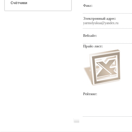
Счётчики
Факс:
Электронный адрес:
yarmolyukua@yandex.ru
Вебсайт:
Прайс-лист:
Рейтинг: