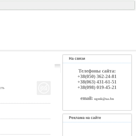
На связи
Телефоны сайта:
+38(050) 362-24-81
+38(063) 431-61-51
+38(098) 019-45-21
сть
email:
ugmk@ua.fm
Реклама на сайте