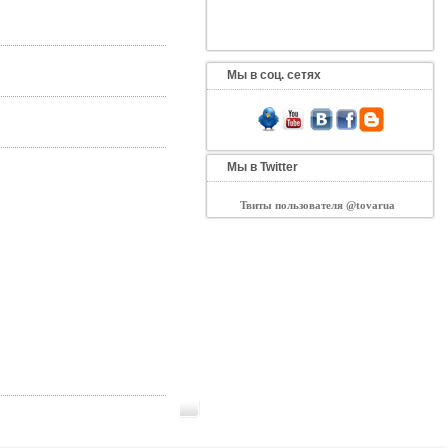
Мы в соц. сетях
Мы в Twitter
Твиты пользователя @tovarua