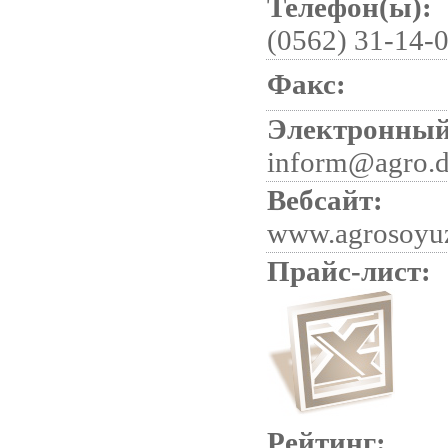
Телефон(ы):
(0562) 31-14-
Факс:
Электронный
inform@agro.d
Вебсайт:
www.agrosoyu
Прайс-лист:
Рейтинг: