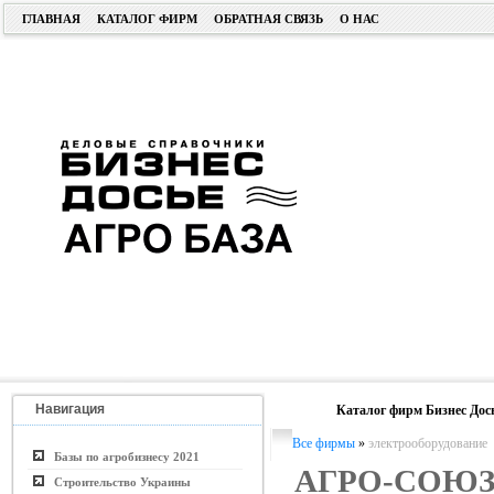
ГЛАВНАЯ
КАТАЛОГ ФИРМ
ОБРАТНАЯ СВЯЗЬ
О НАС
Навигация
Каталог фирм Бизнес Дос
Все фирмы
»
электрооборудование
Базы по агробизнесу 2021
АГРО-С
Строительство Украины