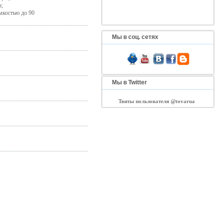
;
мкостью до 90
Мы в соц. сетях
Мы в Twitter
Твиты пользователя @tovarua