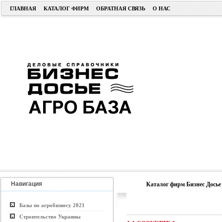
ГЛАВНАЯ
КАТАЛОГ ФИРМ
ОБРАТНАЯ СВЯЗЬ
О НАС
Навигация
Каталог фирм Бизнес Досье
Базы по агробизнесу 2021
Строительство Украины