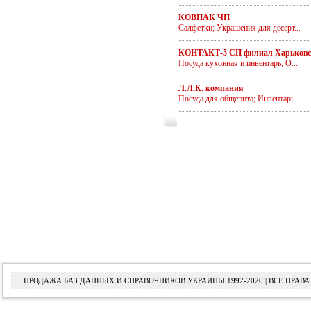
КОВПАК ЧП
Салфетки; Украшения для десерт...
КОНТАКТ-5 СП филиал Харьков
Посуда кухонная и инвентарь; О...
Л.Л.К. компания
Посуда для общепита; Инвентарь...
ПРОДАЖА БАЗ ДАННЫХ И СПРАВОЧНИКОВ УКРАИНЫ 1992-2020 | ВСЕ ПРА