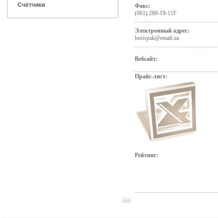
Счётчики
Факс:
(061) 289-19-11F
Электронный адрес:
borispak@email.ua
Вебсайт:
Прайс-лист:
Рейтинг: