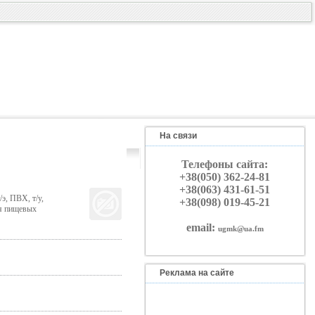
На связи
Телефоны сайта:
+38(050) 362-24-81
+38(063) 431-61-51
э, ПВХ, т/у,
+38(098) 019-45-21
ля пищевых
email:
ugmk@ua.fm
Реклама на сайте