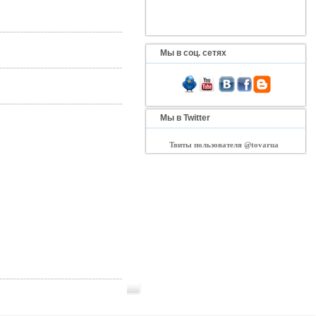
Мы в соц. сетях
Мы в Twitter
Твиты пользователя @tovarua