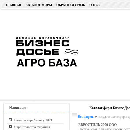
ГЛАВНАЯ
КАТАЛОГ ФИРМ
ОБРАТНАЯ СВЯЗЬ
О НАС
Навигация
Каталог фирм Бизнес Дос
Все фирмы
»
посуда и аксессуары д
Базы по агробизнесу 2021
ЕВРОСТИЛЬ 2000 ООО
Строительство Украины
Посуда нерж. для кафе, баров, рес