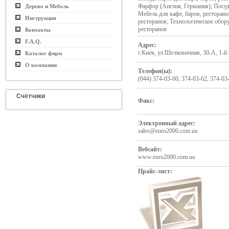
Фарфор (Англия, Германия); Посуд
Дерево и Мебель
Мебель для кафе, баров, ресторано
Инструкция
ресторанов; Технологическое обору
ресторанов
Контакты
F.A.Q.
Адрес:
г.Киев, ул.Шелковичная, 30-А, 1-й 
Каталог фирм
О компании
Телефон(ы):
(044) 374-03-60, 374-03-62, 374-03
Счётчики
Факс:
Электронный адрес:
sales@euro2000.com.ua
Вебсайт:
www.euro2000.com.ua
Прайс-лист: