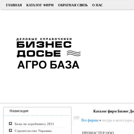
ГЛАВНАЯ
КАТАЛОГ ФИРМ
ОБРАТНАЯ СВЯЗЬ
О НАС
Навигация
Каталог фирм Бизнес До
Все фирмы
»
посуда и аксессуары 
Базы по агробизнесу 2021
Строительство Украины
ПРОМАСТЕР ООО