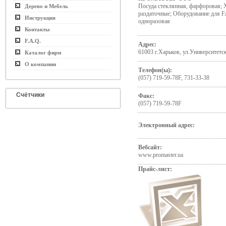
Посуда стеклянная, фарфоровая;
Дерево и Мебель
раздаточные; Оборудование для
Инструкция
одноразовая
Контакты
F.A.Q.
Адрес:
61003 г.Харьков, ул.Университетск
Каталог фирм
О компании
Телефон(ы):
(057) 719-59-78F, 731-33-38
Счётчики
Факс:
(057) 719-59-78F
Электронный адрес:
Вебсайт:
www.promaster.ua
Прайс-лист: