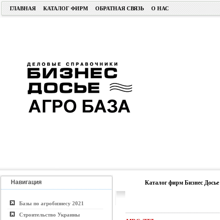
ГЛАВНАЯ
КАТАЛОГ ФИРМ
ОБРАТНАЯ СВЯЗЬ
О НАС
Навигация
Каталог фирм Бизнес Досье
Базы по агробизнесу 2021
Строительство Украины