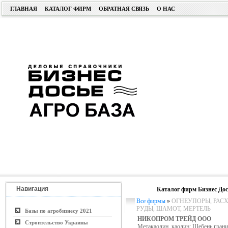
ГЛАВНАЯ
КАТАЛОГ ФИРМ
ОБРАТНАЯ СВЯЗЬ
О НАС
Навигация
Каталог фирм Бизнес Дос
Все фирмы
»
ОГНЕУПОРЫ, РАС
РУДЫ, ШАМОТ, МЕРТЕЛЬ
Базы по агробизнесу 2021
НИКОПРОМ ТРЕЙД ООО
Строительство Украины
Метакаолин, каолин; Щебень грани