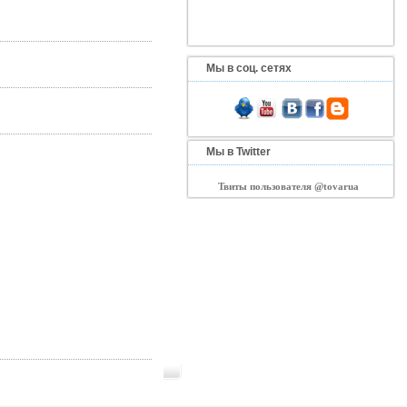
Мы в соц. сетях
Мы в Twitter
Твиты пользователя @tovarua