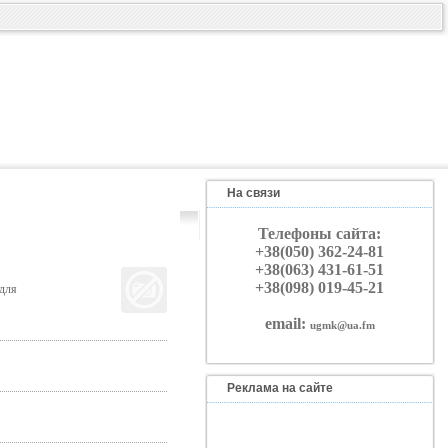
На связи
Телефоны сайта:
+38(050) 362-24-81
+38(063) 431-61-51
+38(098) 019-45-21
для
email:
ugmk@ua.fm
Реклама на сайте