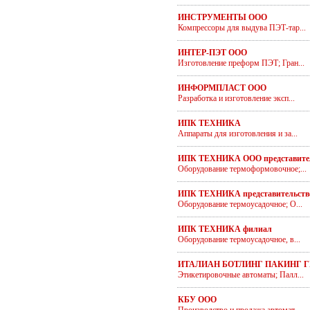
ИНСТРУМЕНТЫ ООО
Компрессоры для выдува ПЭТ-тар...
ИНТЕР-ПЭТ ООО
Изготовление преформ ПЭТ; Гран...
ИНФОРМПЛАСТ ООО
Разработка и изготовление эксп...
ИПК ТЕХНИКА
Аппараты для изготовления и за...
ИПК ТЕХНИКА ООО представите
Оборудование термоформовочное;...
ИПК ТЕХНИКА представительств
Оборудование термоусадочное; О...
ИПК ТЕХНИКА филиал
Оборудование термоусадочное, в...
ИТАЛИАН БОТЛИНГ ПАКИНГ Г
Этикетировочные автоматы; Палл...
КБУ ООО