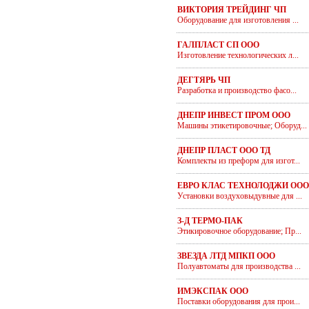
ВИКТОРИЯ ТРЕЙДИНГ ЧП
Оборудование для изготовления ...
ГАЛПЛАСТ СП ООО
Изготовление технологических л...
ДЕГТЯРЬ ЧП
Разработка и производство фасо...
ДНЕПР ИНВЕСТ ПРОМ ООО
Машины этикетировочные; Оборуд...
ДНЕПР ПЛАСТ ООО ТД
Комплекты из преформ для изгот...
ЕВРО КЛАС ТЕХНОЛОДЖИ ООО
Установки воздуховыдувные для ...
З-Д ТЕРМО-ПАК
Этикировочное оборудование; Пр...
ЗВЕЗДА ЛТД МПКП ООО
Полуавтоматы для производства ...
ИМЭКСПАК ООО
Поставки оборудования для прои...