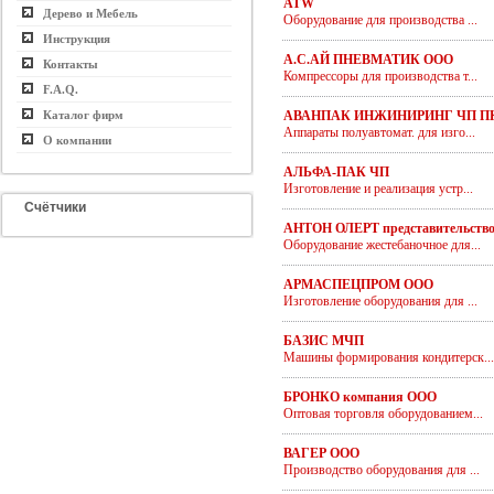
ATW
Дерево и Мебель
Оборудование для производства ...
Инструкция
А.С.АЙ ПНЕВМАТИК ООО
Контакты
Компрессоры для производства т...
F.A.Q.
Каталог фирм
АВАНПАК ИНЖИНИРИНГ ЧП П
Аппараты полуавтомат. для изго...
О компании
АЛЬФА-ПАК ЧП
Изготовление и реализация устр...
Счётчики
АНТОН ОЛЕРТ представительств
Оборудование жестебаночное для...
АРМАСПЕЦПРОМ ООО
Изготовление оборудования для ...
БАЗИС МЧП
Машины формирования кондитерск...
БРОНКО компания ООО
Оптовая торговля оборудованием...
ВАГЕР ООО
Производство оборудования для ...