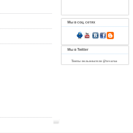
Мы в соц. сетях
Мы в Twitter
Твиты пользователя @tovarua