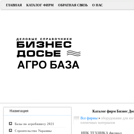
ГЛАВНАЯ
КАТАЛОГ ФИРМ
ОБРАТНАЯ СВЯЗЬ
О НАС
Навигация
Каталог фирм Бизнес Дос
Все фирмы
»
оборудование для изг
пленочных материалов
Базы по агробизнесу 2021
Строительство Украины
ИПК ТЕХНИКА филиал