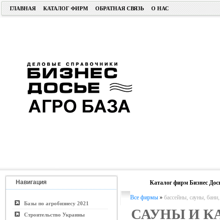
ГЛАВНАЯ
КАТАЛОГ ФИРМ
ОБРАТНАЯ СВЯЗЬ
О НАС
Навигация
Каталог фирм Бизнес Дос
Все фирмы
»
бассейны, сауны, бан
Базы по агробизнесу 2021
САУНЫ И К
Строительство Украины