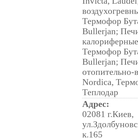
Invicta, Laude
воздухогревн
Термофор Бут
Bullerjan; Печ
калориферные
Термофор Бут
Bullerjan; Печ
отопительно-
Nordica, Терм
Теплодар
Адрес:
02081 г.Киев,
ул.Здолбуновск
к.165