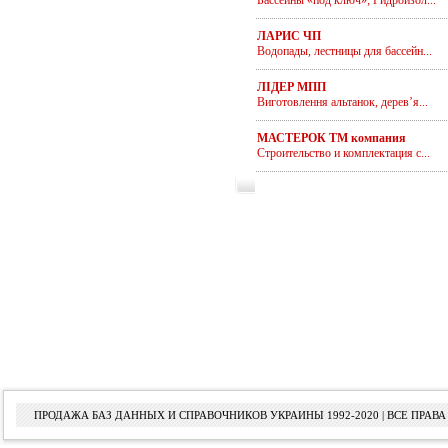
Бассейны «под ключ»; Гидроизол...
ЛАРИС ЧП
Водопады, лестницы для бассейн...
ЛІДЕР МПП
Виготовлення альтанок, дерев’я...
МАСТЕРОК ТМ компания
Строительство и комплектация с...
ПРОДАЖА БАЗ ДАННЫХ И СПРАВОЧНИКОВ УКРАИНЫ 1992-2020 | ВСЕ ПРА