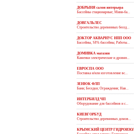
ДОБРЫНЯ салон интерьера
Бассейны стационарные; Мини-ба...
ДОВГАЛЬЛЕС
Строительство деревянных бесед...
ДОКТОР АКВАРИУС НПП ООО
Бассейны, SPA-бассейны; Работы...
ДОМИВКА магазин
Каменки электрические и дровян...
ЕВРОСПА ООО
Поставка и/или изготовление вс...
ЗЕНЮК ФЛП
Бани; Беседки; Ограждения; Нав...
ИНТЕРБИЛД ЧП
Оборудование для бассейнов и с...
КИЕВГОРБУД
Строительство деревянных домов...
КРЫМСКИЙ ЦЕНТР ГИДРОИЗО