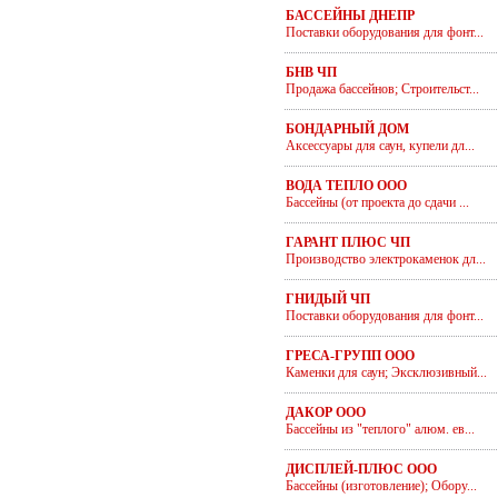
БАССЕЙНЫ ДНЕПР
Поставки оборудования для фонт...
БНВ ЧП
Продажа бассейнов; Строительст...
БОНДАРНЫЙ ДОМ
Аксессуары для саун, купели дл...
ВОДА ТЕПЛО ООО
Бассейны (от проекта до сдачи ...
ГАРАНТ ПЛЮС ЧП
Производство электрокаменок дл...
ГНИДЫЙ ЧП
Поставки оборудования для фонт...
ГРЕСА-ГРУПП ООО
Каменки для саун; Эксклюзивный...
ДАКОР ООО
Бассейны из "теплого" алюм. ев...
ДИСПЛЕЙ-ПЛЮС ООО
Бассейны (изготовление); Обору...