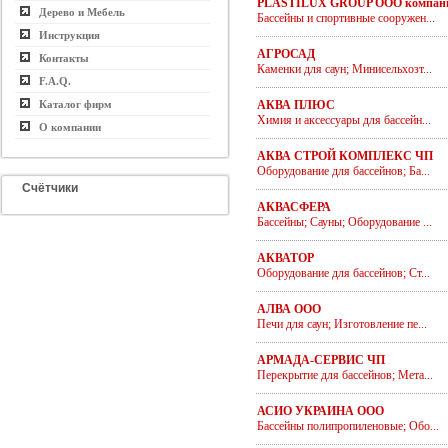
PLASTILUX GROUP ООО компан
Дерево и Мебель
Бассейны и спортивные сооружен...
Инструкция
АГРОСАД
Контакты
Каменки для саун; Минисельхозт...
F.A.Q.
Каталог фирм
АКВА ПЛЮС
Химия и аксессуары для бассейн...
О компании
АКВА СТРОЙ КОМПЛЕКС ЧП
Оборудование для бассейнов; Ба...
Счётчики
АКВАСФЕРА
Бассейны; Сауны; Оборудование ...
АКВАТОР
Оборудование для бассейнов; Ст...
АЛВА ООО
Печи для саун; Изготовление пе...
АРМАДА-СЕРВИС ЧП
Перекрытие для бассейнов; Мета...
АСИО УКРАИНА ООО
Бассейны полипропиленовые; Обо...