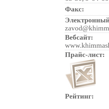
Факс:
Электронный
zavod@khimma
Вебсайт:
www.khimmash
Прайс-лист:
Рейтинг: