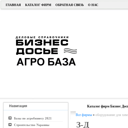
ГЛАВНАЯ
КАТАЛОГ ФИРМ
ОБРАТНАЯ СВЯЗЬ
О НАС
Навигация
Каталог фирм Бизнес Дос
Все фирмы
»
оборудование для хим
Базы по агробизнесу 2021
З-Д Х
Строительство Украины