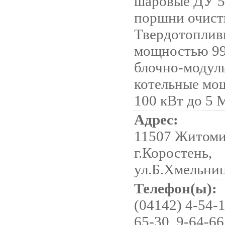
шаровые ДУ 5
поршни очист
Твердотоплив
мощностью 99
блочно-модул
котельные мо
100 кВт до 5 
Адрес:
11507 Житомир
г.Коростень,
ул.Б.Хмельниц
Телефон(ы):
(04142) 4-54-1
65-30, 9-64-66