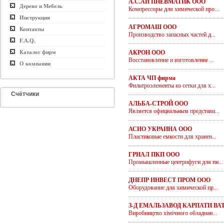
А.С.АЙ ПНЕВМАТИК ООО
Дерево и Мебель
Компрессоры для химической про...
Инструкция
АГРОМАШ ООО
Контакты
Производство запасных частей д...
F.A.Q.
Каталог фирм
АКРОН ООО
Восстановление и изготовление ...
О компании
АКТА ЧП фирма
Фильтроэлементы из сетки для х...
Счётчики
АЛЬБА-СТРОЙ ООО
Является официальным представи...
АСИО УКРАИНА ООО
Пластиковые емкости для хранен...
ГРИАЛ ПКП ООО
Промышленные центрифуги для пи...
ДНЕПР ИНВЕСТ ПРОМ ООО
Оборудование для химической пр...
З-Д ЕМАЛЬЗАВОД КАРПАТИ ВА
Виробництво хімічного обладнан...