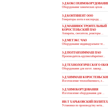
З-Д КОКСОХИМОБОРУДОВАНИ
Оборудование химических цехов ...
З-Д КОНТИНЕНТ ООО
Генераторы азота и кислорода; ...
З-Д МАШИНОСТРОИТЕЛЬНЫЙ
КОРОСТЕНЬСКИЙ ПАО
Аппараты, смесители, реакторы ...
З-Д МЕТЭКС ЧАО
Оборудование индивидуальное те...
З-Д ПОЛТАВХИММАШ ПАО
Производитель крупногабаритног...
З-Д ТЕХНОЛОГИЧЕСКОГО ОБ
Оборудование для изгот. лакокр...
З-Д ХИММАШ КОРОСТЕНЬСКИ
Изготовление теплообменного, е...
З-Д ХИМОБОРУДОВАНИЯ
Изготовление оборудования для ...
ИН-Т ХАРЬКОВСКИЙ ПОЛИТЕ
Установки по производству мета...