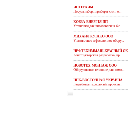
ИНТЕРХИМ
Посуда лабор., приборы хим., о...
КОБЗА-ЕНЕРГІЯ ПП
Установки для виготовлення біо...
МИХАИЛ КУРАКО ООО
Упаковочное и фасовочное обору...
НЕФТЕХИММАШ-КРАСНЫЙ ОК
Конструкторская разработка, пр...
НОВОТЕХ-МОНТАЖ ООО
Оборудование тепловое для хими...
НПК-ВОСТОЧНАЯ УКРАИНА
Разработка технологий, проекти...