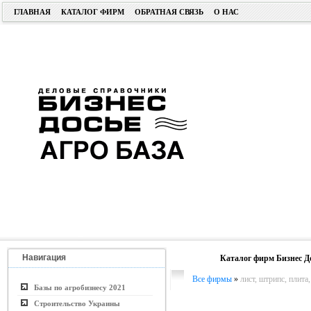
ГЛАВНАЯ
КАТАЛОГ ФИРМ
ОБРАТНАЯ СВЯЗЬ
О НАС
Навигация
Каталог фирм Бизнес Д
Все фирмы
»
лист, штрипс, плита,
Базы по агробизнесу 2021
Строительство Украины