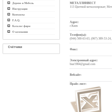
МЕТАЛЛИНВЕСТ
Дерево и Мебель
113 Цветной металлопрокат; Мет
Инструкция
Контакты
F.A.Q.
Адрес:
г.Киев
Каталог фирм
О компании
Телефон(ы):
(044) 500-63-63, (067) 389-53-24,
Счётчики
Факс:
Электронный адрес:
biar1984@gmail.com
Вебсайт:
Прайс-лист: