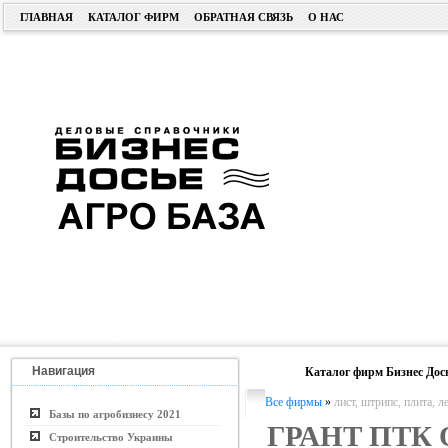
ГЛАВНАЯ
КАТАЛОГ ФИРМ
ОБРАТНАЯ СВЯЗЬ
О НАС
Навигация
Каталог фирм Бизнес Дос
Все фирмы
»
лист, штрипс, плита, л
Базы по агробизнесу 2021
ГРАНТ ПТК
Строительство Украины