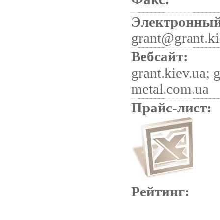
Электронный
grant@grant.ki
Вебсайт:
grant.kiev.ua; 
metal.com.ua
Прайс-лист:
Рейтинг: