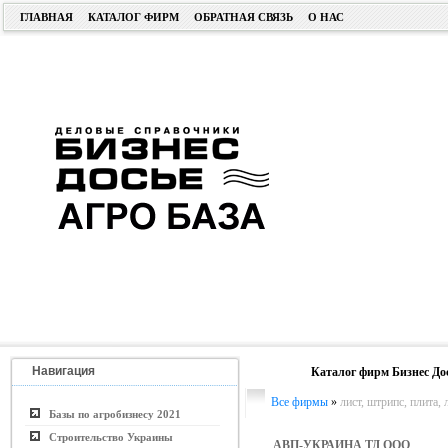
ГЛАВНАЯ
КАТАЛОГ ФИРМ
ОБРАТНАЯ СВЯЗЬ
О НАС
Навигация
Каталог фирм Бизнес До
Все фирмы
»
лист, штрипс, плита, 
Базы по агробизнесу 2021
Строительство Украины
АВП-УКРАИНА ТД ООО