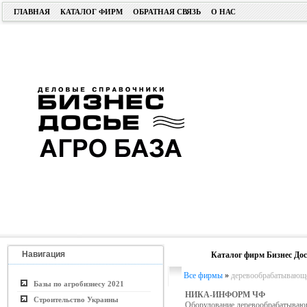
ГЛАВНАЯ
КАТАЛОГ ФИРМ
ОБРАТНАЯ СВЯЗЬ
О НАС
Навигация
Каталог фирм Бизнес Дос
Все фирмы
»
деревообрабатывающе
Базы по агробизнесу 2021
НИКА-ИНФОРМ ЧФ
Строительство Украины
Оборудование деревообрабатываю