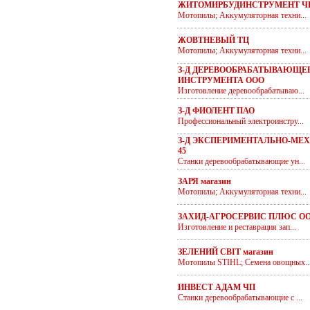
ЖИТОМИРБУДИНСТРУМЕНТ Ч
Мотопилы; Аккумуляторная техни...
ЖОВТНЕВЫЙ ТЦ
Мотопилы; Аккумуляторная техни...
З-Д ДЕРЕВООБРАБАТЫВАЮЩЕ
ИНСТРУМЕНТА ООО
Изготовление деревообрабатываю...
З-Д ФИОЛЕНТ ПАО
Профессиональный электроинстру...
З-Д ЭКСПЕРИМЕНТАЛЬНО-МЕ
45
Станки деревообрабатывающие ун...
ЗАРЯ магазин
Мотопилы; Аккумуляторная техни...
ЗАХИД-АГРОСЕРВИС ПЛЮС О
Изготовление и реставрация зап...
ЗЕЛЕНИЙ СВІТ магазин
Мотопилы STIHL; Семена овощных..
ИНВЕСТ АДАМ ЧП
Станки деревообрабатывающие с ...