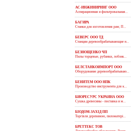
АС-ИНЖИНИРИНГ ООО
Аспирационная и фильтровальная...
БАГИРА
Станки для изготовления рам; П...
БЕВЕРС ООО ТД
Станции деревообрабатывающие н...
БЕЗНОЩЕНКО ЧП
Пилы торцевые, рубанки, лобзик...
БЕЛСТАНКОИМПОРТ ООО
Оборудование деревообрабатываю...
БЕНИТЕМ ООО НПК
Производство инструмента для к...
БИОРЕСУРС УКРАИНА ООО
Сушка древесины - поставка и м...
БІОДОМ-ЗАХІД ПП
Торгівля деревиною, пиломатері...
БРЕТТЕКС ТОВ