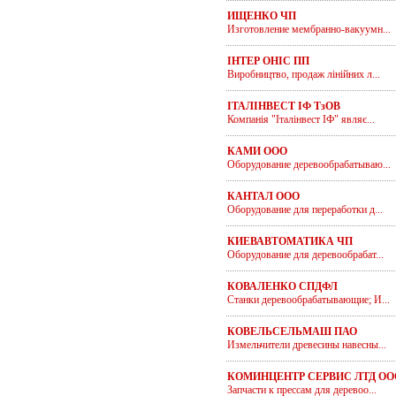
ИЩЕНКО ЧП
Изготовление мембранно-вакуумн...
ІНТЕР ОНІС ПП
Виробництво, продаж лінійних л...
ІТАЛІНВЕСТ ІФ ТзОВ
Компанія "Італінвест ІФ" являє...
КАМИ ООО
Оборудование деревообрабатываю...
КАНТАЛ ООО
Оборудование для переработки д...
КИЕВАВТОМАТИКА ЧП
Оборудование для деревообрабат...
КОВАЛЕНКО СПДФЛ
Станки деревообрабатывающие; И...
КОВЕЛЬСЕЛЬМАШ ПАО
Измельчители древесины навесны...
КОМИНЦЕНТР СЕРВИС ЛТД ОО
Запчасти к прессам для деревоо...