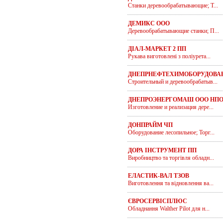
Станки деревообрабатывающие; Т...
ДЕМИКС ООО
Деревообрабатывающие станки; П...
ДІАЛ-МАРКЕТ 2 ПП
Рукава виготовлені з поліурета...
ДНЕПРНЕФТЕХИМОБОРУДОВАН
Строительный и деревообрабатыв...
ДНЕПРОЭНЕРГОМАШ ООО НП
Изготовление и реализация дере...
ДОНПРАЙМ ЧП
Оборудование лесопильное; Торг...
ДОРА ІНСТРУМЕНТ ПП
Виробництво та торгівля обладн...
ЕЛАСТИК-ВАЛ ТЗОВ
Виготовлення та відновлення ва...
ЄВРОСЕРВІСПЛЮС
Обладнання Walther Pilot для н...