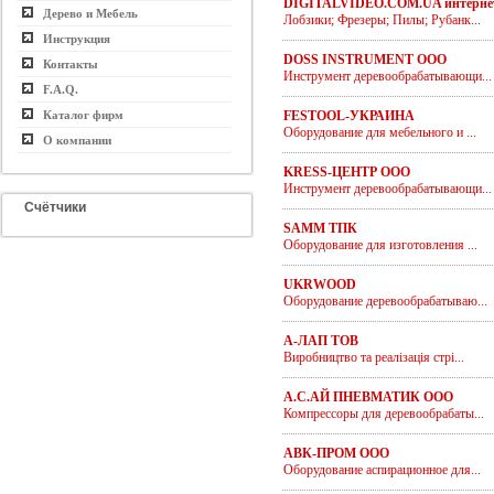
DIGITALVIDEO.COM.UA интернет
Дерево и Мебель
Лобзики; Фрезеры; Пилы; Рубанк...
Инструкция
DOSS INSTRUMENT ООО
Контакты
Инструмент деревообрабатывающи...
F.A.Q.
Каталог фирм
FESTOOL-УКРАИНА
Оборудование для мебельного и ...
О компании
KRESS-ЦЕНТР ООО
Инструмент деревообрабатывающи...
Счётчики
SAMM ТПК
Оборудование для изготовления ...
UKRWOOD
Оборудование деревообрабатываю...
А-ЛАП ТОВ
Виробництво та реалізація стрі...
А.С.АЙ ПНЕВМАТИК ООО
Компрессоры для деревообрабаты...
АВК-ПРОМ ООО
Оборудование аспирационное для...