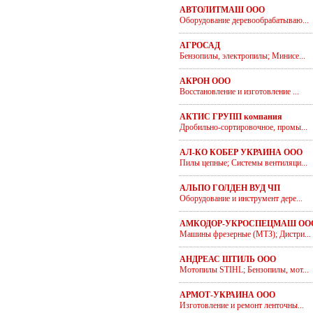
АВТОЛИТМАШ ООО
Оборудование деревообрабатываю...
АГРОСАД
Бензопилы, электропилы; Минисе...
АКРОН ООО
Восстановление и изготовление ...
АКТИС ГРУПП компания
Дробильно-сортировочное, промы...
АЛ-КО КОБЕР УКРАИНА ООО
Пилы цепные; Системы вентиляци...
АЛЬПО ГОЛДЕН ВУД ЧП
Оборудование и инструмент дере...
АМКОДОР-УКРОСПЕЦМАШ ОО
Машины фрезерные (МТЗ); Дистри...
АНДРЕАС ШТИЛЬ ООО
Мотопилы STIHL; Бензопилы, мот...
АРМОТ-УКРАИНА ООО
Изготовление и ремонт ленточны...