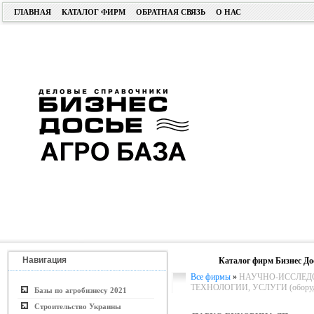
ГЛАВНАЯ
КАТАЛОГ ФИРМ
ОБРАТНАЯ СВЯЗЬ
О НАС
Навигация
Каталог фирм Бизнес До
Все фирмы
»
НАУЧНО-ИССЛЕДО
ТЕХНОЛОГИИ, УСЛУГИ (оборуд
Базы по агробизнесу 2021
Строительство Украины