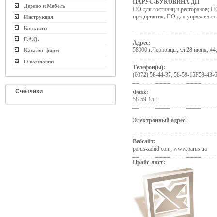
ПАРУС-БУКОВИНА ДП
Дерево и Мебель
ПО для гостиниц и ресторанов; П
предприятия; ПО для управления
Инструкция
Контакты
F.A.Q.
Адрес:
58000 г.Черновцы, ул.28 июня, 44,
Каталог фирм
О компании
Телефон(ы):
(0372) 58-44-37, 58-59-15F58-43-
Счётчики
Факс:
58-59-15F
Электронный адрес:
Вебсайт:
parus-zahid.com; www.parus.ua
Прайс-лист: